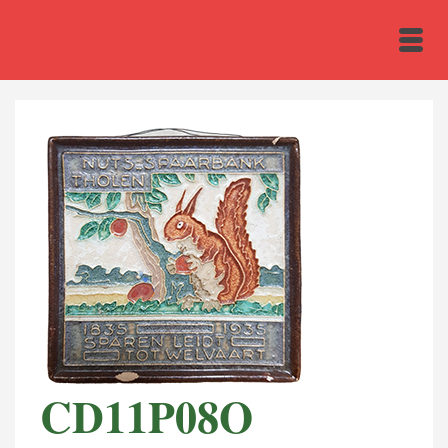
CD11P08O