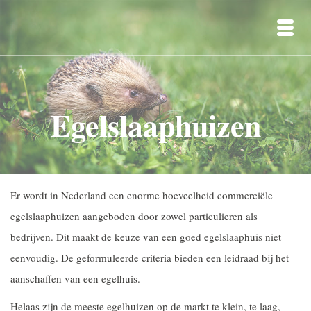
Egelslaaphuizen
Er wordt in Nederland een enorme hoeveelheid commerciële
egelslaaphuizen aangeboden door zowel particulieren als
bedrijven. Dit maakt de keuze van een goed egelslaaphuis niet
eenvoudig. De geformuleerde criteria bieden een leidraad bij het
aanschaffen van een egelhuis.
Helaas zijn de meeste egelhuizen op de markt te klein, te laag,