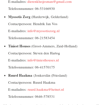
E-mailadres:
dierenklusjesman@gmail.com
Telefoonnummer: 06-53166930
Myosotis Zorg
(Harderwijk, Gelderland)
Contactpersoon: Hendrik Jan Vos
E-mailadres:
info@myosotiszorg.nl
Telefoonnummer: 06-21583454
Tiniest Houses
(Groot-Ammers, Zuid-Holland)
Contactpersoon: Steven den Hartog
E-mailadres:
info@tiniesthouses.nl
Telefoonnummer: 06-41570175
Ruurd Haakma
(Jonkerslân (Friesland)
Contactpersoon: Ruurd Haakma
E-mailadres:
ruurd.haakma@hetnet.nl
Telefoonnummer: 0646-578531