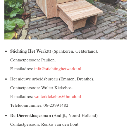
Stichting Het Werk(t)
(Spankeren, Gelderland).
Contactpersoon: Paulien.
E-mailadres:
info@stichtinghetwerkt.nl
Het nieuwe arbeidsbureau
(Emmen, Drenthe).
Contactpersoon: Wolter Kiekebos.
E-mailadres:
wolterkiekebos@hn-ab.nl
Telefoonnummer: 06-23991482
De Dierenklusjesman
(Andijk, Noord-Holland)
Contactpersoon: Renko van den hout