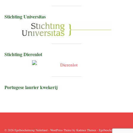
Stichting Universitas
Stichting Dierenlot
Portugese laurier kwekerij
© 2026 Egelbescherming Nederland - WordPress Theme by
Kadence Themes
-
Egelbescherming