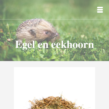
Egel en eekhoorn