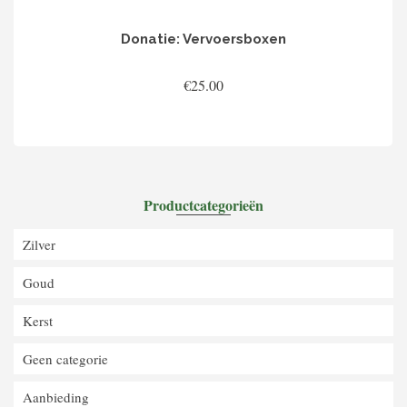
Donatie: Vervoersboxen
€
25.00
TOEVOEGEN AAN WINKELWAGEN
Productcategorieën
Zilver
Goud
Kerst
Geen categorie
Aanbieding