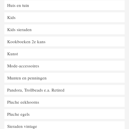
Huis en tuin
Kids
Kids sieraden
Kookboeken 2e kans
Kunst
Mode-accessoires
Munten en penningen
Pandora, Trollbeads e.a. Retired
Pluche eekhoorns
Pluche egels
Sieraden vintage