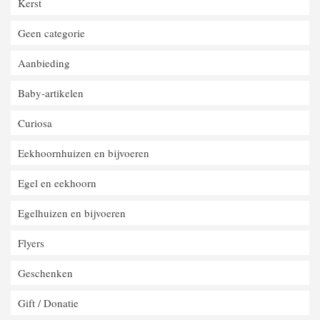
Kerst
Geen categorie
Aanbieding
Baby-artikelen
Curiosa
Eekhoornhuizen en bijvoeren
Egel en eekhoorn
Egelhuizen en bijvoeren
Flyers
Geschenken
Gift / Donatie