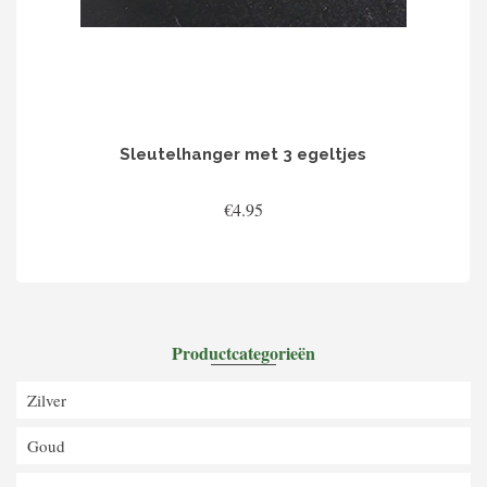
Sleutelhanger met 3 egeltjes
€
4.95
TOEVOEGEN AAN WINKELWAGEN
Productcategorieën
Zilver
Goud