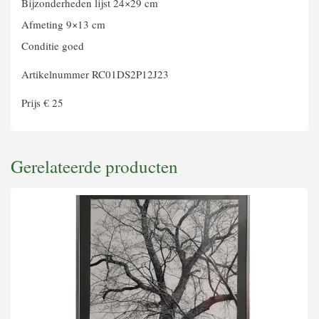
Bijzonderheden lijst 24×29 cm
Afmeting 9×13 cm
Conditie goed
Artikelnummer RC01DS2P12J23
Prijs € 25
Gerelateerde producten