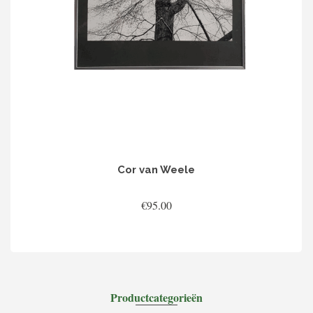
Cor van Weele
€
95.00
TOEVOEGEN AAN WINKELWAGEN
Productcategorieën