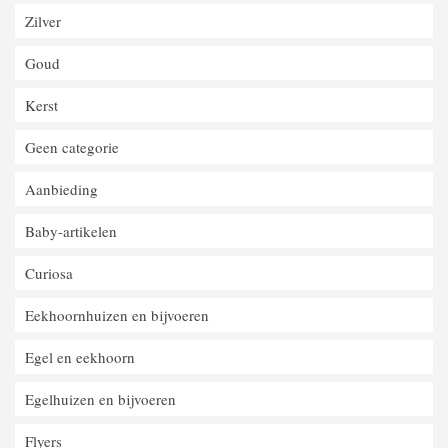
Zilver
Goud
Kerst
Geen categorie
Aanbieding
Baby-artikelen
Curiosa
Eekhoornhuizen en bijvoeren
Egel en eekhoorn
Egelhuizen en bijvoeren
Flyers