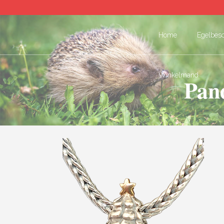
Home
Egelbes
Winkelmand
Pand