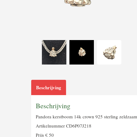
Beschrijving
Beschrijving
Pandora kerstboom 14k crown 925 sterling zeldzaam 
Artikelnummer CD6P07J218
Prijs € 50