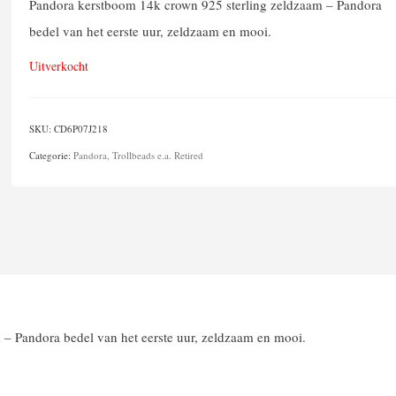
Pandora kerstboom 14k crown 925 sterling zeldzaam – Pandora
bedel van het eerste uur, zeldzaam en mooi.
Uitverkocht
SKU:
CD6P07J218
Categorie:
Pandora, Trollbeads e.a. Retired
– Pandora bedel van het eerste uur, zeldzaam en mooi.