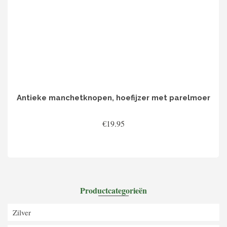
Antieke manchetknopen, hoefijzer met parelmoer
€
19.95
TOEVOEGEN AAN WINKELWAGEN
Productcategorieën
Zilver