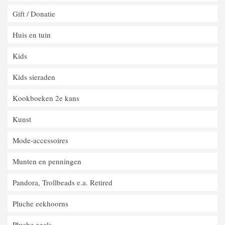
Gift / Donatie
Huis en tuin
Kids
Kids sieraden
Kookboeken 2e kans
Kunst
Mode-accessoires
Munten en penningen
Pandora, Trollbeads e.a. Retired
Pluche eekhoorns
Pluche egels