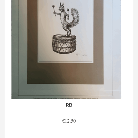
RB
€
12.50
TOEVOEGEN AAN WINKELWAGEN