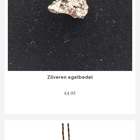
Zilveren egelbedel
€
4.95
TOEVOEGEN AAN WINKELWAGEN