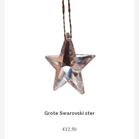
Grote Swarovski ster
€
12.50