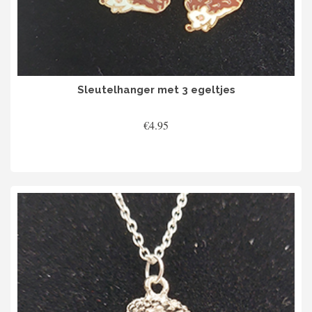
Sleutelhanger met 3 egeltjes
€
4.95
TOEVOEGEN AAN WINKELWAGEN