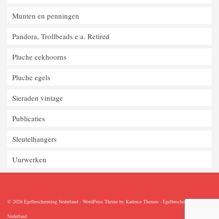
Munten en penningen
Pandora, Trollbeads e.a. Retired
Pluche eekhoorns
Pluche egels
Sieraden vintage
Publicaties
Sleutelhangers
Uurwerken
© 2026 Egelbescherming Nederland - WordPress Theme by
Kadence Themes
-
Egelbescherming
Nederland