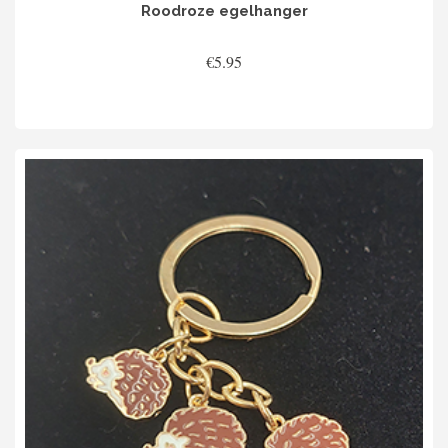
Roodroze egelhanger
€
5.95
TOEVOEGEN AAN WINKELWAGEN