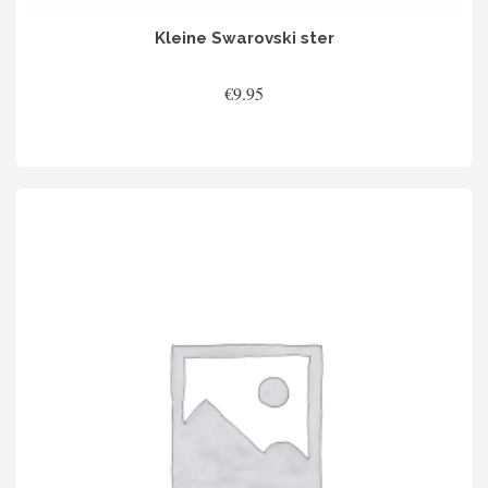
Kleine Swarovski ster
€
9.95
TOEVOEGEN AAN WINKELWAGEN