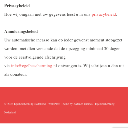
Privacybeleid
Hoe wij omgaan met uw gegevens leest u in ons
privacybeleid
.
Annuleringsbeleid
Uw automatische incasso kan op ieder gewenst moment stopgezet
worden, met dien verstande dat de opzegging minimaal 30 dagen
voor de eerstvolgende afschrijving
via
info@egelbescherming.n
l ontvangen is. Wij schrijven u dan uit
als donateur.
© 2026 Egelbescherming Nederland - WordPress Theme by
Kadence Themes
-
Egelbescherming
Nederland