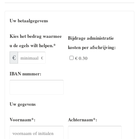
Uw betaalgegevens
Kies het bedrag waarmee
Bijdrage administratie
u de egels wilt helpen.*
kosten per afschrijving:
€
€ 0.30
IBAN nummer:
Uw gegevens
Voornaam*:
Achternaam*: