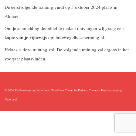
De eerstvolgende training vindt op 5 oktober 2024 plaats in
Almere.
Om je aanmelding definitief te maken ontvangen wij graag een
kopie van je rijbewijs
op: info@egelbescherming.nl.
Helaas is deze training vol. De volgende training zal ergens in het
voorjaar plaatsvinden.
© 2026 Egelbescherming Nederland - WordPress Theme by
Kadence Themes
-
Egelbescherming
Nederland