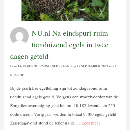
NU.nl Na eindspurt ruim
tienduizend egels in twee
dagen geteld
Door
EGELBESCHERMING NEDERLAND
op
18 SEPTEMBER 2023
met
1
REACTIE
Bij de jaarlijkse egeltelling zijn tot zondagavond ruim
tienduizend egels geteld. Volgens een woordvoerder van de
Zoogdierenvereniging gaat het om 10.187 levende en 255
dode dieren. Vorig jaar werden in totaal 9.400 egels geteld.
Zaterdagavond stond de teller na de …
Lees meer