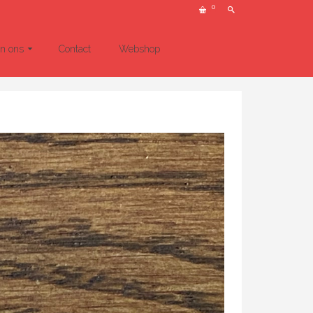
0
un ons
Contact
Webshop