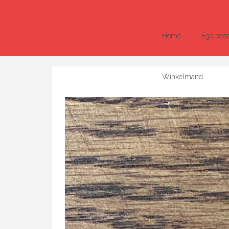
Home
Egelbes
Winkelmand