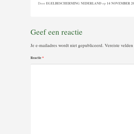
Door
EGELBESCHERMING NEDERLAND
op
14 NOVEMBER 2
Geef een reactie
Je e-mailadres wordt niet gepubliceerd.
Vereiste velde
Reactie
*