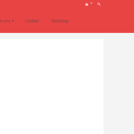
0
un ons
Contact
Webshop