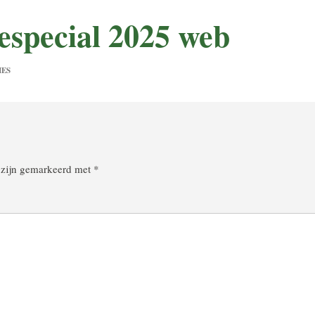
especial 2025 web
IES
n zijn gemarkeerd met
*