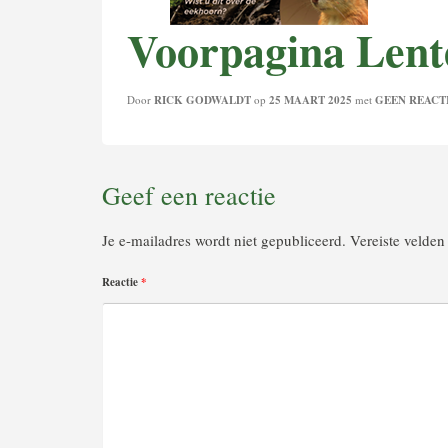
Voorpagina Lent
Door
RICK GODWALDT
op
25 MAART 2025
met
GEEN REACT
Geef een reactie
Je e-mailadres wordt niet gepubliceerd.
Vereiste velde
Reactie
*