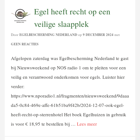
Egel heeft recht op een
veilige slaapplek
Door
EGELBESCHERMING NEDERLAND
op
9 DECEMBER 2024
met
GEEN REACTIES
Afgelopen zaterdag was Egelbescherming Nederland te gast
bij Nieuwsweekend op NOS radio 1 om te pleiten voor een
veilig en verantwoord onderkomen voor egels. Luister hier
verder:
https://www.nporadio1.nl/fragmenten/nieuwsweekend/9daaa
da5-0c84-469e-affe-61b51ba9f42b/2024-12-07-ook-egel-
heeft-recht-op-sterrenhotel Het boek Egelhuizen in gebruik
is voor € 18,95 te bestellen bij …
Lees meer