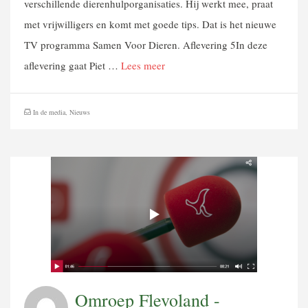
verschillende dierenhulporganisaties. Hij werkt mee, praat
met vrijwilligers en komt met goede tips. Dat is het nieuwe
TV programma Samen Voor Dieren. Aflevering 5In deze
aflevering gaat Piet …
Lees meer
In de media
,
Nieuws
Omroep Flevoland -