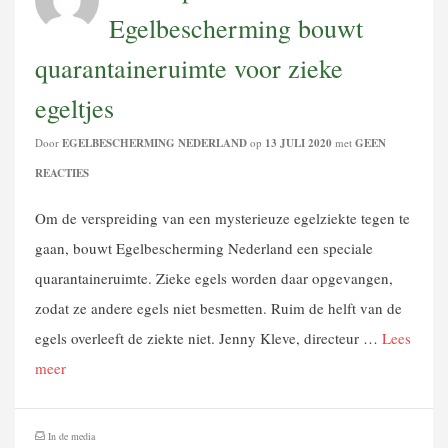
Egelbescherming bouwt
quarantaineruimte voor zieke
egeltjes
Door
EGELBESCHERMING NEDERLAND
op
13 JULI 2020
met
GEEN
REACTIES
Om de verspreiding van een mysterieuze egelziekte tegen te
gaan, bouwt Egelbescherming Nederland een speciale
quarantaineruimte. Zieke egels worden daar opgevangen,
zodat ze andere egels niet besmetten. Ruim de helft van de
egels overleeft de ziekte niet. Jenny Kleve, directeur …
Lees
meer
In de media