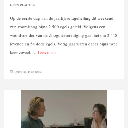
GEEN REACTIES
Op de eerste dag van de jaarlijkse Egeltelling dit weekend
zijn vooralsnog bijna 2.500 egels geteld. Volgens een
woordvoerder van de Zoogdiervereniging gaat het om 2.418
levende en 54 dode egels. Vorig jaar waren dat er bijna twee
keer zoveel. …
Lees meer
Egeltelling
,
In de media