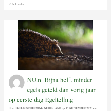
In de media
NU.nl Bijna helft minder
egels geteld dan vorig jaar
op eerste dag Egeltelling
Door
EGELBESCHERMING NEDERLAND
op
17 SEPTEMBER 2023
met