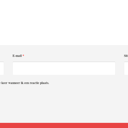
E-mail
*
Sit
 keer wanneer ik een reactie plaats.