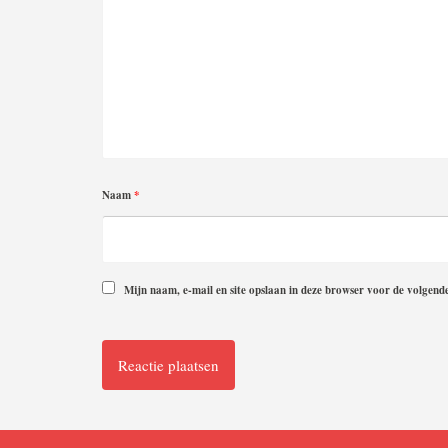
Naam
*
Mijn naam, e-mail en site opslaan in deze browser voor de volgende