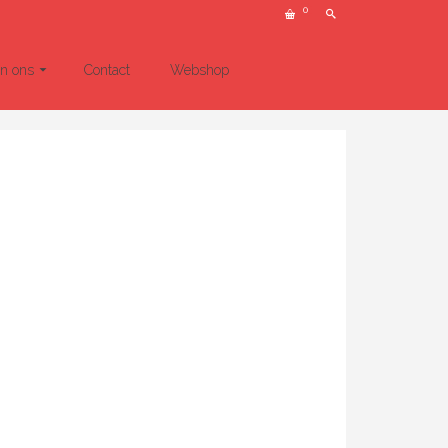
0
un ons
Contact
Webshop