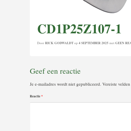
CD1P25Z107-1
Door
RICK GODWALDT
op
4 SEPTEMBER 2025
met
GEEN RE
Geef een reactie
Je e-mailadres wordt niet gepubliceerd.
Vereiste velde
Reactie
*