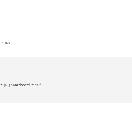
ACTIES
n zijn gemarkeerd met
*