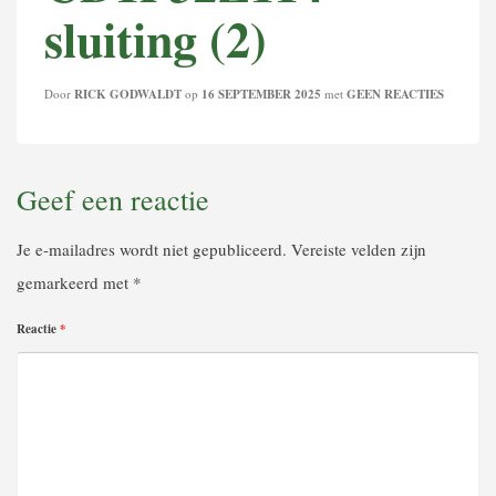
sluiting (2)
Door
RICK GODWALDT
op
16 SEPTEMBER 2025
met
GEEN REACTIES
Geef een reactie
Je e-mailadres wordt niet gepubliceerd.
Vereiste velden zijn
gemarkeerd met
*
Reactie
*