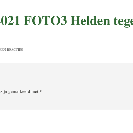
021 FOTO3 Helden tege
EEN REACTIES
n zijn gemarkeerd met
*