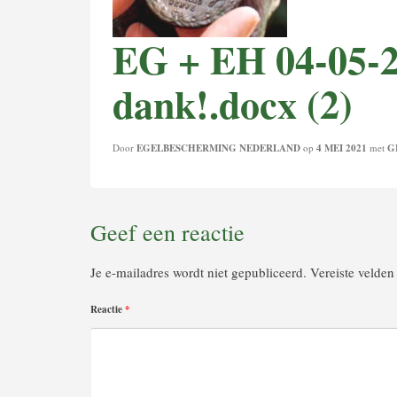
EG + EH 04-05-2
dank!.docx (2)
Door
EGELBESCHERMING NEDERLAND
op
4 MEI 2021
met
G
Geef een reactie
Je e-mailadres wordt niet gepubliceerd.
Vereiste velde
Reactie
*