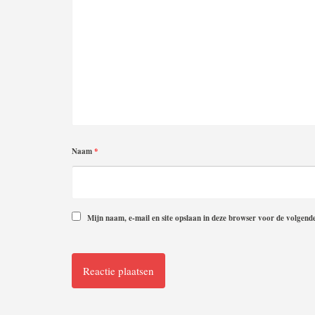
Naam
*
Mijn naam, e-mail en site opslaan in deze browser voor de volgende