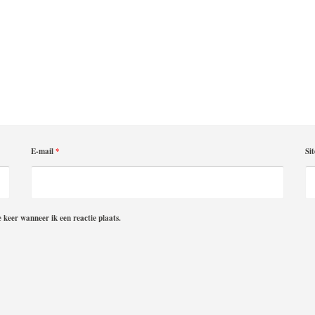
E-mail
*
Sit
 keer wanneer ik een reactie plaats.