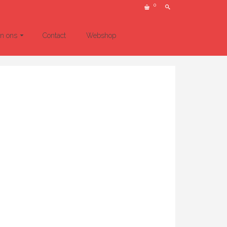
0
un ons
Contact
Webshop