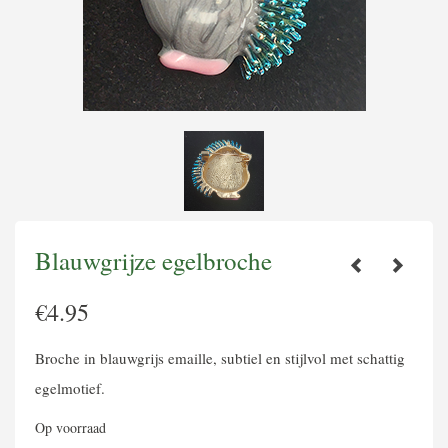
Blauwgrijze egelbroche
€
4.95
Broche in blauwgrijs emaille, subtiel en stijlvol met schattig
egelmotief.
Op voorraad