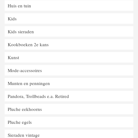
Huis en tuin
Kids
Kids sieraden
Kookboeken 2e kans
Kunst
Mode-accessoires
Munten en penningen
Pandora, Trollbeads e.a. Retired
Pluche eekhoorns
Pluche egels
Sieraden vintage