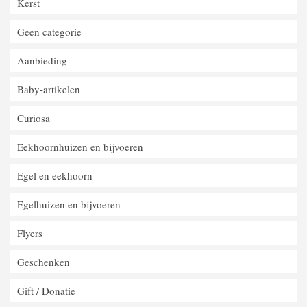
Kerst
Geen categorie
Aanbieding
Baby-artikelen
Curiosa
Eekhoornhuizen en bijvoeren
Egel en eekhoorn
Egelhuizen en bijvoeren
Flyers
Geschenken
Gift / Donatie