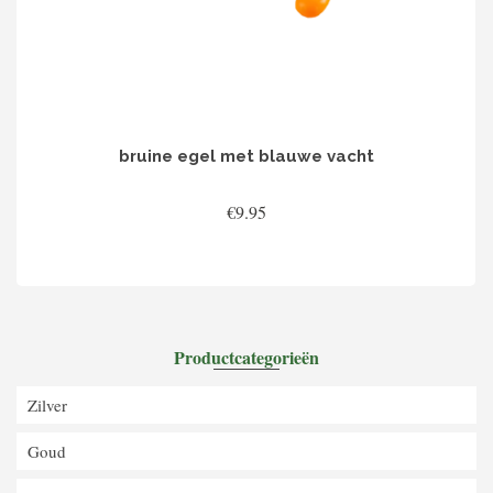
bruine egel met blauwe vacht
€
9.95
LEES VERDER
Productcategorieën
Zilver
Goud