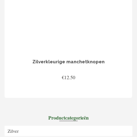
Zilverkleurige manchetknopen
€
12.50
TOEVOEGEN AAN WINKELWAGEN
Productcategorieën
Zilver