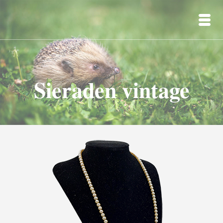
Sieraden vintage