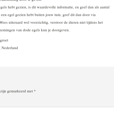
gels hebt gezien, is dit waardevolle informatie, en geef dan als aantal
e een egel gezien hebt buiten jouw tuin, geef dit dan door via
es uiteraard wel voorzichtig, verstoor de dieren niet tijdens het
rnemingen van dode egels kun je doorgeven.
 groet
g Nederland
n zijn gemarkeerd met
*