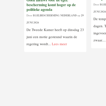
bescherming komt hoger op de
Door
EGE
politieke agenda
JUNI 202
Door
EGELBESCHERMING NEDERLAND
op
29
De temp
JUNI 2026
dagen. 
De Tweede Kamer heeft op dinsdag 23
ingevoer
juni een motie gesteund waarin de
zwaar...
regering wordt...
Lees meer