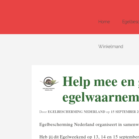
Home
Egelbes
Winkelmand
Help mee en 
egelwaarnem
Door
EGELBESCHERMING NEDERLAND
op
15 SEPTEMBER 2
Egelbescherming Nederland organiseert in samenwer
Heb jij dit Egelweekend op 13, 14 en 15 september