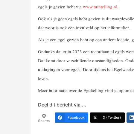
egels je gezien hebt via
www.tuintelling.nl
.
Ook als je geen egels hebt gezien is dit waardevolle
daarvoor is ook een invulveld op het telformulier.
Als je een egel gezien hebt op een andere locatie, 
Ondanks dat er in 2023 een recordaantal egels werd
Dat komt door verschillende omstandigheden. Onde
uitdagingen voor egels. Door tijdens het Egelweeke
leven.
Meer informatie over de Egeltelling vind je op onz
Deel dit bericht via....
0
Facebook
X (Twitter)
Shares