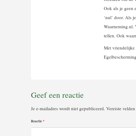
Ook als je geen e
‘nul’ door. Als j
Waarneming.nl. We
tellen. Ook waa
Met vriendelijke
Egelbeschermin
Geef een reactie
Je e-mailadres wordt niet gepubliceerd.
Vereiste velde
Reactie
*