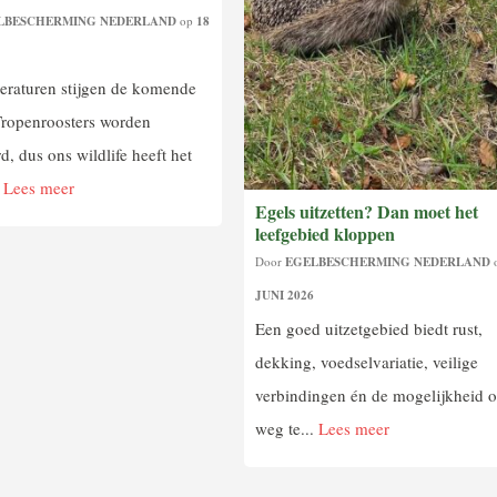
LBESCHERMING NEDERLAND
op
18
6
eraturen stijgen de komende
Tropenroosters worden
d, dus ons wildlife heeft het
.
Lees meer
Egels uitzetten? Dan moet het
leefgebied kloppen
Door
EGELBESCHERMING NEDERLAND
JUNI 2026
Een goed uitzetgebied biedt rust,
dekking, voedselvariatie, veilige
verbindingen én de mogelijkheid 
weg te...
Lees meer