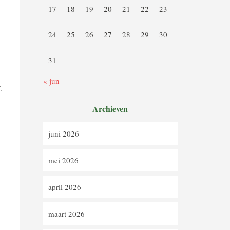
17
18
19
20
21
22
23
24
25
26
27
28
29
30
31
« jun
.
Archieven
juni 2026
mei 2026
april 2026
maart 2026