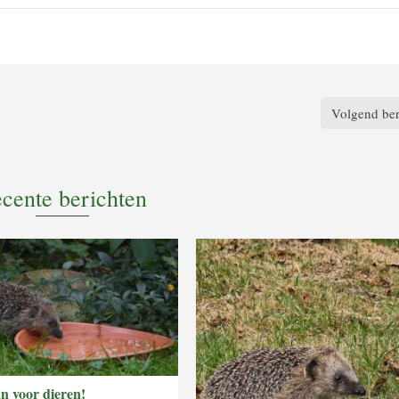
Volgend ber
cente berichten
an voor dieren!