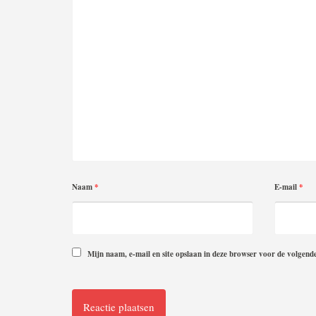
Naam
*
E-mail
*
Mijn naam, e-mail en site opslaan in deze browser voor de volgende