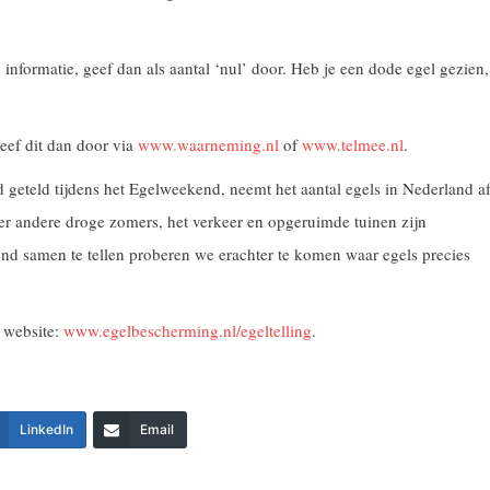
 informatie, geef dan als aantal ‘nul’ door. Heb je een dode egel gezien,
geef dit dan door via
www.waarneming.nl
of
www.telmee.nl
.
 geteld tijdens het Egelweekend, neemt het aantal egels in Nederland af
r andere droge zomers, het verkeer en opgeruimde tuinen zijn
nd samen te tellen proberen we erachter te komen waar egels precies
e website:
www.egelbescherming.nl/egeltelling
.
LinkedIn
Email