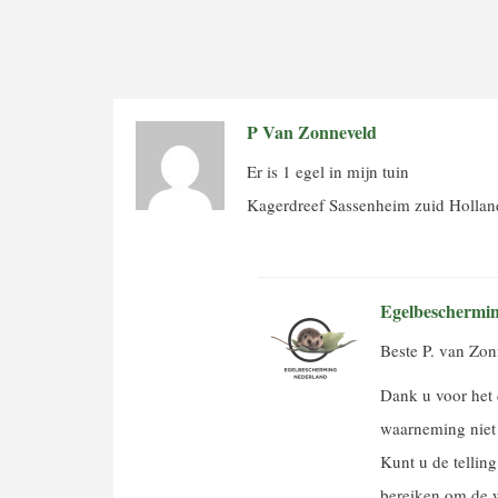
P Van Zonneveld
Er is 1 egel in mijn tuin
Kagerdreef Sassenheim zuid Hollan
Egelbeschermi
Beste P. van Zon
Dank u voor het
waarneming niet
Kunt u de tellin
bereiken om de 