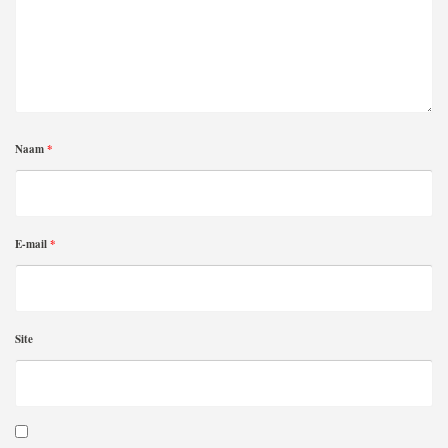
Naam
*
E-mail
*
Site