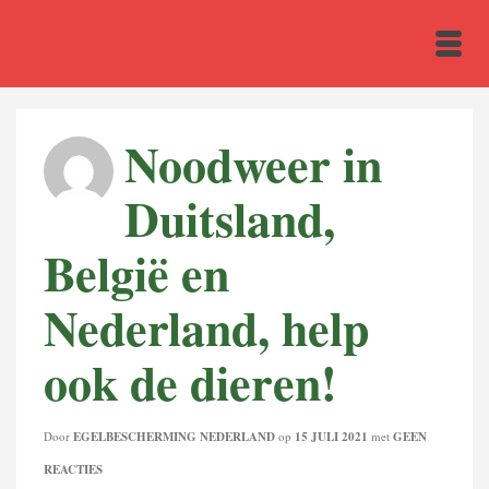
Noodweer in
Duitsland,
België en
Nederland, help
ook de dieren!
Door
EGELBESCHERMING NEDERLAND
op
15 JULI 2021
met
GEEN
REACTIES