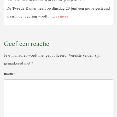
Door
EGELBESCHERMING NEDERLAND
op
29 JUNI 2026
De Tweede Kamer heeft op dinsdag 23 juni een motie gesteund
waarin de regering wordt...
Lees meer
Geef een reactie
Je e-mailadres wordt niet gepubliceerd.
Vereiste velden zijn
gemarkeerd met
*
Reactie
*