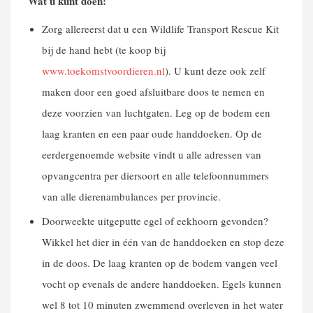
Wat u kunt doen:
Zorg allereerst dat u een Wildlife Transport Rescue Kit
bij de hand hebt (te koop bij
www.toekomstvoordieren.nl
). U kunt deze ook zelf
maken door een goed afsluitbare doos te nemen en
deze voorzien van luchtgaten. Leg op de bodem een
laag kranten en een paar oude handdoeken. Op de
eerdergenoemde website vindt u alle adressen van
opvangcentra per diersoort en alle telefoonnummers
van alle dierenambulances per provincie.
Doorweekte uitgeputte egel of eekhoorn gevonden?
Wikkel het dier in één van de handdoeken en stop deze
in de doos. De laag kranten op de bodem vangen veel
vocht op evenals de andere handdoeken. Egels kunnen
wel 8 tot 10 minuten zwemmend overleven in het water