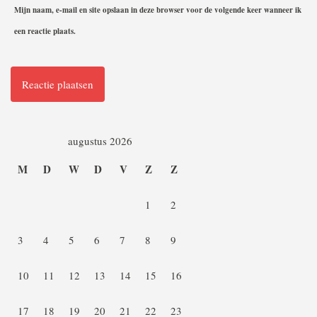
Mijn naam, e-mail en site opslaan in deze browser voor de volgende keer wanneer ik
een reactie plaats.
augustus 2026
M
D
W
D
V
Z
Z
1
2
3
4
5
6
7
8
9
10
11
12
13
14
15
16
17
18
19
20
21
22
23