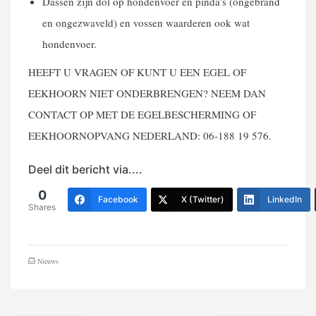
Dassen zijn dol op hondenvoer en pinda’s (ongebrand
en ongezwaveld) en vossen waarderen ook wat
hondenvoer.
HEEFT U VRAGEN OF KUNT U EEN EGEL OF
EEKHOORN NIET ONDERBRENGEN? NEEM DAN
CONTACT OP MET DE EGELBESCHERMING OF
EEKHOORNOPVANG NEDERLAND: 06-188 19 576.
Deel dit bericht via....
0
Facebook
X (Twitter)
LinkedIn
Shares
Nieuws