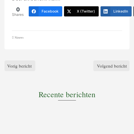
0
Facebook
X (Twitter)
LinkedIn
Shares
Nieuws
Vorig bericht
Volgend bericht
Recente berichten
Goed nieuws voor de egel: bescherming komt hoger op de