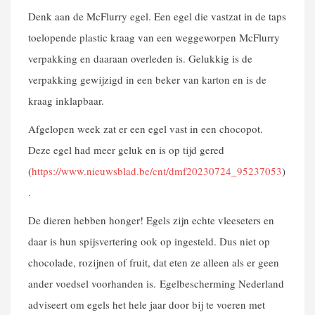
Denk aan de McFlurry egel. Een egel die vastzat in de taps
toelopende plastic kraag van een weggeworpen McFlurry
verpakking en daaraan overleden is. Gelukkig is de
verpakking gewijzigd in een beker van karton en is de
kraag inklapbaar.
Afgelopen week zat er een egel vast in een chocopot.
Deze egel had meer geluk en is op tijd gered
(
https://www.nieuwsblad.be/cnt/dmf20230724_95237053
)
.
De dieren hebben honger! Egels zijn echte vleeseters en
daar is hun spijsvertering ook op ingesteld. Dus niet op
chocolade, rozijnen of fruit, dat eten ze alleen als er geen
ander voedsel voorhanden is. Egelbescherming Nederland
adviseert om egels het hele jaar door bij te voeren met