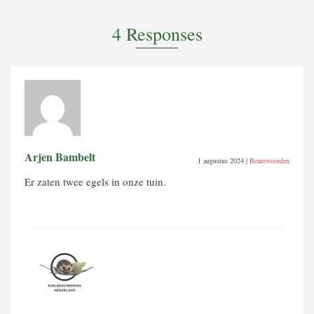
4 Responses
Arjen Bambelt
1 augustus 2024
|
Beantwoorden
Er zaten twee egels in onze tuin.