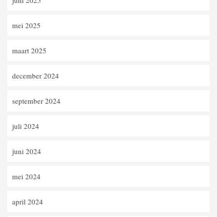
mei 2025
maart 2025
december 2024
september 2024
juli 2024
juni 2024
mei 2024
april 2024