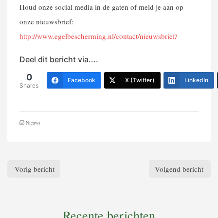
Houd onze social media in de gaten of meld je aan op
onze nieuwsbrief:
http://www.egelbescherming.nl/contact/nieuwsbrief/
Deel dit bericht via....
0
Facebook
X (Twitter)
LinkedIn
Shares
Nieuws
Vorig bericht
Volgend bericht
Recente berichten