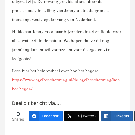
uitgezet zijn. De opvang groeide al snel door de
professionele instelling van Jenny uit tot de grootste
toonaangevende egelopvang van Nederland.
Hulde aan Jenny voor haar bijzondere inzet en liefde voor
alles wat leeft in de natuur. We hopen dat ze dit nog
jarenlang kan en wil voortzetten voor de egel en zijn
leefgebied.
Lees hier het hele verhaal over hoe het begon:
https://www.egelbescherming.nl/de-egelbescherming/hoe-
het-begon/
Deel dit bericht via....
0
Facebook
X (Twitter)
LinkedIn
Shares