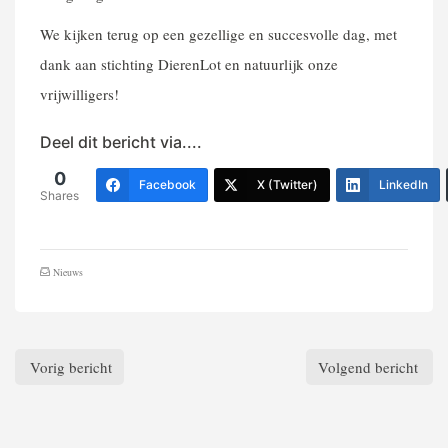
We kijken terug op een gezellige en succesvolle dag, met
dank aan stichting DierenLot en natuurlijk onze
vrijwilligers!
Deel dit bericht via....
0
Facebook
X (Twitter)
LinkedIn
Shares
Nieuws
Vorig bericht
Volgend bericht