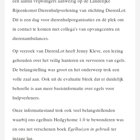
een aantal vrijwilligers aanwezig op de Landelijke
Bijeenkomst Dierenhulpverlening van stichting DierenLot.
Dit is een dag voor dierenhulporganisaties en dé plek om
in contact te komen met collega’s van opvangcentra en
dierenambulances.
Op verzoek van DierenLot heeft Jenny Kleve, een lezing
gehouden over het veilig hanteren en vervoeren van egels.
De belangstelling was groot en het onderwerp trok een
volle zaal aan. Ook uit de evaluatie bleek dat er duidelijk
behoefte is aan meer basisinformatie over egels voor
hulpverleners.
Onze informatiestand trok ook veel belangstellenden
waarbij ons egelhuis Hedgyhome 1.0 te bewonderen was
en ons net verschenen boek
Egelhuizen in gebruik
ter
inzage lag
.