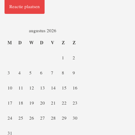
augustus 2026
M
D
W
D
V
Z
Z
1
2
3
4
5
6
7
8
9
10
11
12
13
14
15
16
17
18
19
20
21
22
23
24
25
26
27
28
29
30
31