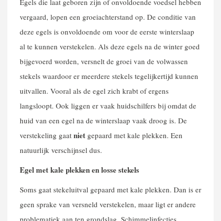
Egels die laat geboren zijn of onvoldoende voedsel hebben
vergaard, lopen een groeiachterstand op. De conditie van
deze egels is onvoldoende om voor de eerste winterslaap
al te kunnen verstekelen. Als deze egels na de winter goed
bijgevoerd worden, versnelt de groei van de volwassen
stekels waardoor er meerdere stekels tegelijkertijd kunnen
uitvallen. Vooral als de egel zich krabt of ergens
langsloopt. Ook liggen er vaak huidschilfers bij omdat de
huid van een egel na de winterslaap vaak droog is. De
niet
verstekeling gaat
gepaard met kale plekken. Een
natuurlijk verschijnsel dus.
Egel met kale plekken en losse stekels
Soms gaat stekeluitval gepaard met kale plekken. Dan is er
geen sprake van versneld verstekelen, maar ligt er andere
problematiek aan ten grondslag. Schimmelinfecties,