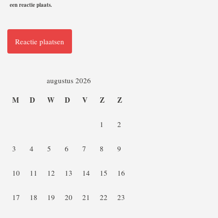
een reactie plaats.
augustus 2026
M
D
W
D
V
Z
Z
1
2
3
4
5
6
7
8
9
10
11
12
13
14
15
16
17
18
19
20
21
22
23