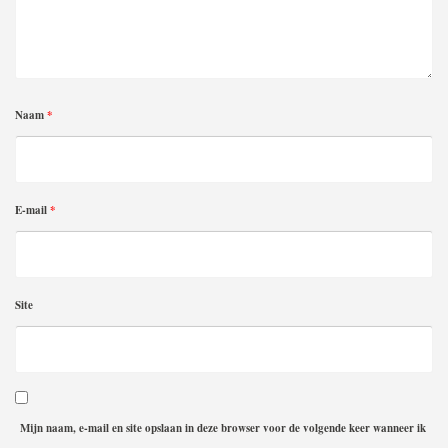
Naam
*
E-mail
*
Site
Mijn naam, e-mail en site opslaan in deze browser voor de volgende keer wanneer ik