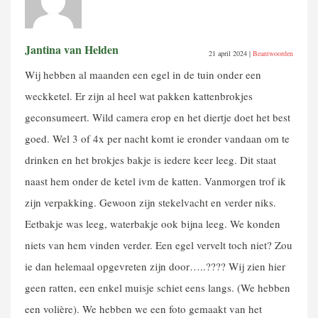
Jantina van Helden
21 april 2024
|
Beantwoorden
Wij hebben al maanden een egel in de tuin onder een
weckketel. Er zijn al heel wat pakken kattenbrokjes
geconsumeert. Wild camera erop en het diertje doet het best
goed. Wel 3 of 4x per nacht komt ie eronder vandaan om te
drinken en het brokjes bakje is iedere keer leeg. Dit staat
naast hem onder de ketel ivm de katten. Vanmorgen trof ik
zijn verpakking. Gewoon zijn stekelvacht en verder niks.
Eetbakje was leeg, waterbakje ook bijna leeg. We konden
niets van hem vinden verder. Een egel vervelt toch niet? Zou
ie dan helemaal opgevreten zijn door…..???? Wij zien hier
geen ratten, een enkel muisje schiet eens langs. (We hebben
een volière). We hebben we een foto gemaakt van het