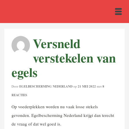
Versneld
verstekelen van
egels
Door
EGELBESCHERMING NEDERLAND
op
21 MEI 2022
met
8
REACTIES
Op voederplekken worden nu vaak losse stekels
gevonden. Egelbescherming Nederland krijgt dan terecht
de vraag of dat wel goed is.