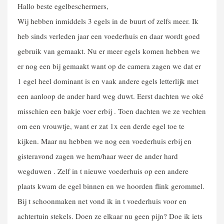
Hallo beste egelbeschermers,
Wij hebben inmiddels 3 egels in de buurt of zelfs meer. Ik
heb sinds verleden jaar een voederhuis en daar wordt goed
gebruik van gemaakt. Nu er meer egels komen hebben we
er nog een bij gemaakt want op de camera zagen we dat er
1 egel heel dominant is en vaak andere egels letterlijk met
een aanloop de ander hard weg duwt. Eerst dachten we oké
misschien een bakje voer erbij . Toen dachten we ze vechten
om een vrouwtje, want er zat 1x een derde egel toe te
kijken. Maar nu hebben we nog een voederhuis erbij en
gisteravond zagen we hem/haar weer de ander hard
wegduwen . Zelf in t nieuwe voederhuis op een andere
plaats kwam de egel binnen en we hoorden flink gerommel.
Bij t schoonmaken net vond ik in t voederhuis voor en
achtertuin stekels. Doen ze elkaar nu geen pijn? Doe ik iets