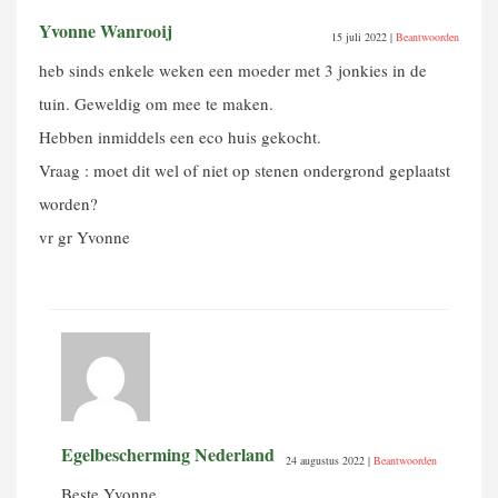
Yvonne Wanrooij
15 juli 2022
|
Beantwoorden
heb sinds enkele weken een moeder met 3 jonkies in de
tuin. Geweldig om mee te maken.
Hebben inmiddels een eco huis gekocht.
Vraag : moet dit wel of niet op stenen ondergrond geplaatst
worden?
vr gr Yvonne
Egelbescherming Nederland
24 augustus 2022
|
Beantwoorden
Beste Yvonne,